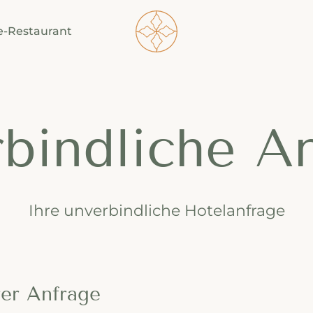
----
e-Restaurant
bindliche A
Ihre unverbindliche Hotelanfrage
rer Anfrage