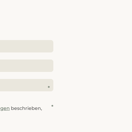
ngen
beschrieben,