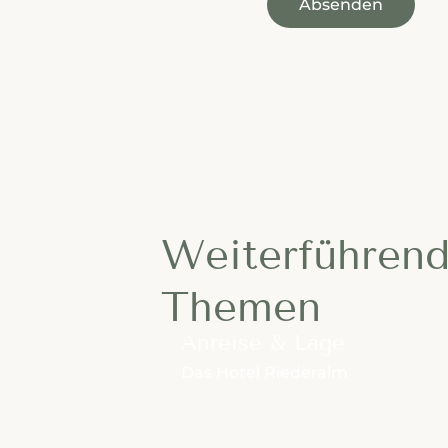
Absenden
Additional Informatio
Weiterführen
Themen
Anreise & Lage
Das Hotel Riederalm