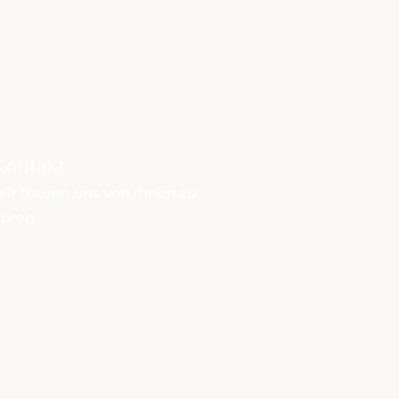
Kontakt
ir freuen uns von Ihnen zu
hören