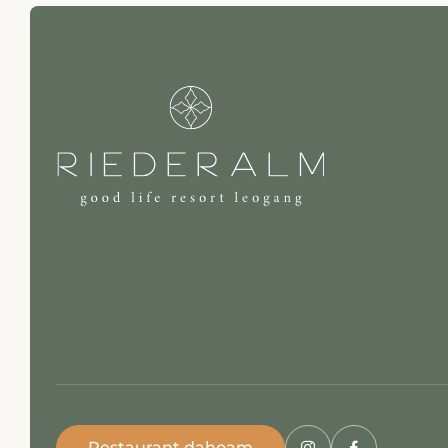
Restaurant dahoam