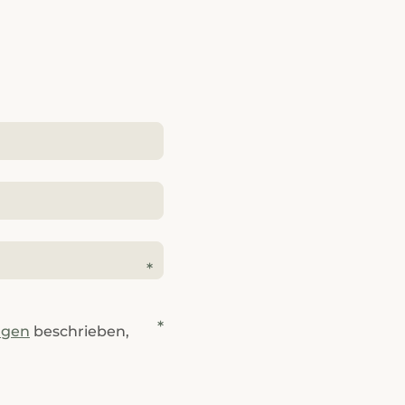
ngen
beschrieben,