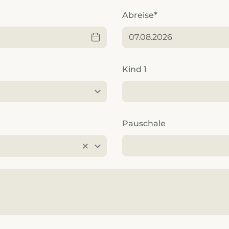
----
Abreise
-
Kind 1
Pauschale