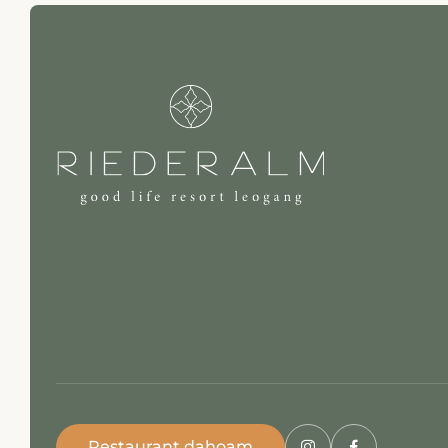
Restaurant dahoam