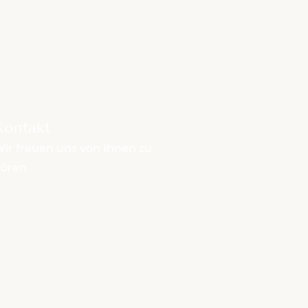
Kontakt
ir freuen uns von Ihnen zu
hören