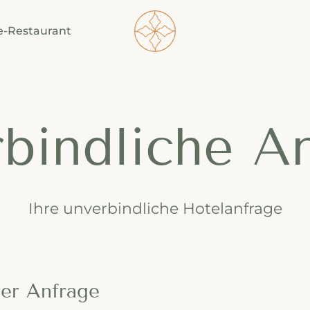
----
e-Restaurant
bindliche A
Ihre unverbindliche Hotelanfrage
rer Anfrage