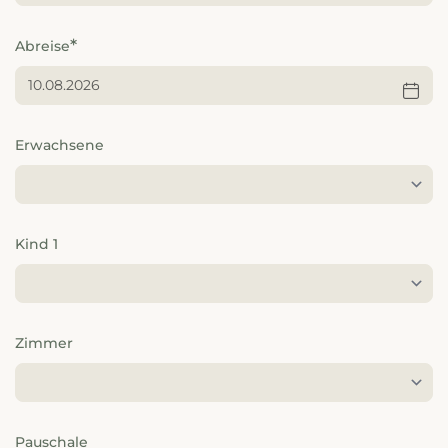
---
Abreise
---
Erwachsene
Kind 1
Zimmer
Pauschale