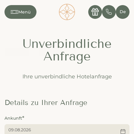
---

✆
De
Menü
Unverbindliche
Anfrage
Ihre unverbindliche Hotelanfrage
Details zu Ihrer Anfrage
Ankunft