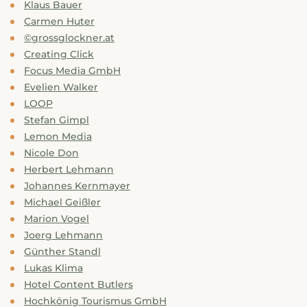
---
Klaus Bauer
Carmen Huter
©grossglockner.at
Creating Click
Focus Media GmbH
Evelien Walker
---
LOOP
Stefan Gimpl
Lemon Media
Nicole Don
Herbert Lehmann
Johannes Kernmayer
Michael Geißler
Marion Vogel
Joerg Lehmann
Günther Standl
Lukas Klima
Hotel Content Butlers
Hochkönig Tourismus GmbH