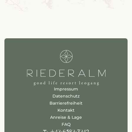
Impressum
Datenschutz
Barrierefreiheit
Kontakt
Anreise & Lage
FAQ
+43-6583-7342
T: