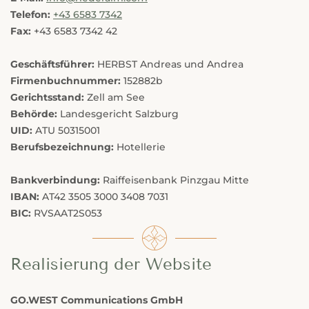
---
Telefon:
+43 6583 7342
Fax:
+43 6583 7342 42
Geschäftsführer:
HERBST Andreas und Andrea
Firmenbuchnummer:
152882b
---
Gerichtsstand:
Zell am See
Behörde:
Landesgericht Salzburg
UID:
ATU 50315001
Berufsbezeichnung:
Hotellerie
Bankverbindung:
Raiffeisenbank Pinzgau Mitte
IBAN:
AT42 3505 3000 3408 7031
BIC:
RVSAAT2S053
Realisierung der Website
GO.WEST Communications GmbH