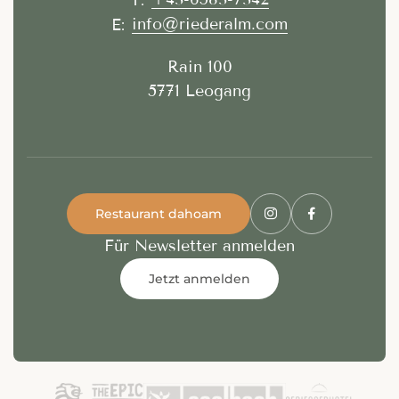
info@riederalm.com
E:
Rain 100
5771 Leogang
Restaurant dahoam
Für Newsletter anmelden
Jetzt anmelden