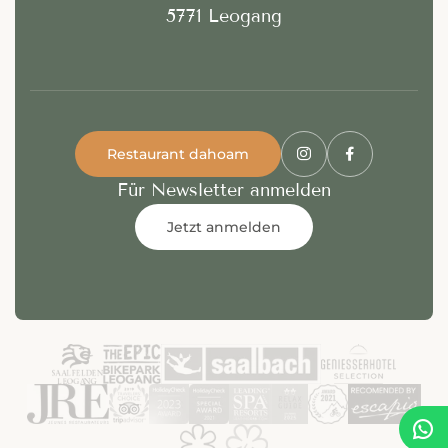
5771 Leogang
Restaurant dahoam
Für Newsletter anmelden
Jetzt anmelden
