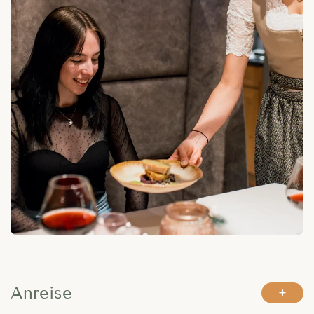
---
---
Anreise