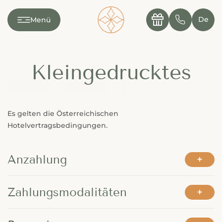
---

✆
De
Menü
Kleingedrucktes
Es gelten die Österreichischen
Hotelvertragsbedingungen.
Anzahlung
Zahlungsmodalitäten