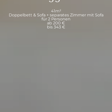
41m²
Doppelbett & Sofa + separates Zimmer mit Sofa
für 2 Personen
ab 200 €
bis 343 €