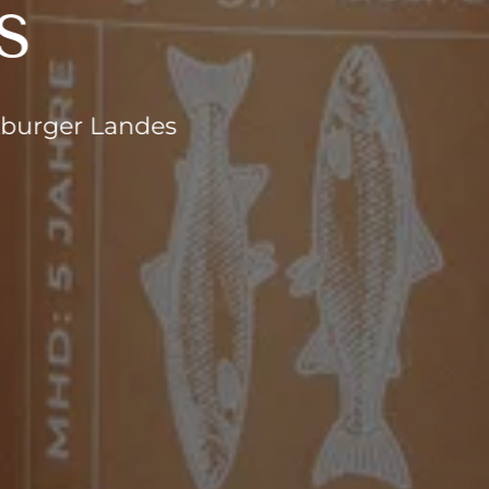
s
zburger Landes