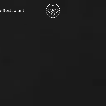
----
e-Restaurant