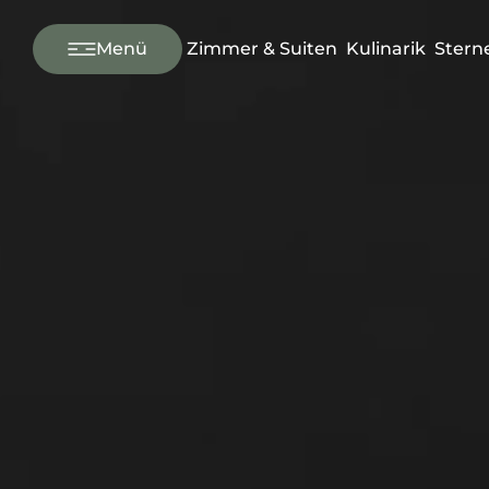
---
Menü
Zimmer & Suiten
Kulinarik
Stern