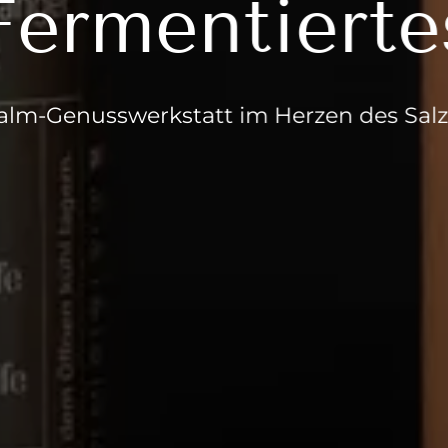
Fermentierte
ralm-Genusswerkstatt im Herzen des Sal